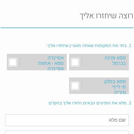
רוצה שיחזרו אליך
1.
בחר את המקומות שאתה מעוניין שיחזרו אליך:
ספא פנינה
|
אסיינדה
|
בכרמל
ספא - אחוזת
אסיינדה
ביער
ספא במלון
|
סי לייף
נהריה
2.
מלא את הפרטים הבאים ויחזרו אליך בהקדם: