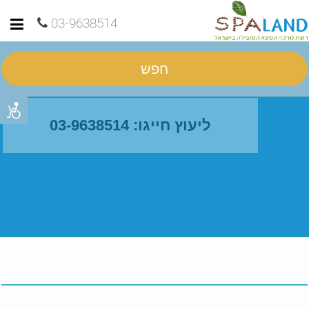
03-9638514
חפש
ליעוץ חייגו: 03-9638514