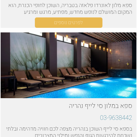
ספא מלון לאונרדו פלאזה בטבריה, השוכן לחופי הכנרת, הוא
המקום המושלם לנופש מחדש, מפתיע, מרגש ומרגיע
לפרטים נוספים
ספא במלון סי לייף נהריה
03-9638442
בספא סי לייף השוכן בנהריה מצפה לכם חוויה מדהימה ובלתי
נשכחת להירגעות הגוף והנפש ומילוי המצבורים.