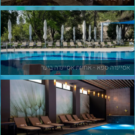
אסיינדה ספא - אחוזת אסיינדה ביער