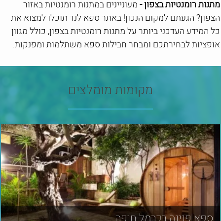
מתנות רומנטיות בצפון -
מעוניינים במתנות רומנטיות באזור
הצפון? הגעתם למקום הנכון! באתר ספא לנד תוכלו למצוא את
כל המידע העדכני ביותר על מתנות רומנטיות בצפון, כולל מגוון
אופציות לבחירתכם ומבחר חבילות ספא משתלמות ומפנקות.
מקומות מומלצים
ספא פנינה בכרמל חיפה