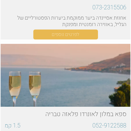
073-2315506
אחוזת אסיינדה ביער ממוקמת ביערות הפסטורליים של
הגליל, באווירה רומנטית ומפנקת
לפרטים נוספים
ספא במלון לאונרדו פלאזה טבריה
052-9122588
1.5
קמ