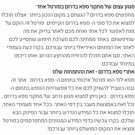
מגוון עצום של מתקני ספא בדרום בפורטל אחד
מחפשים ספא בדרום ? הגעתם ב מקום הנכון ביותר. אצלנו תוכלו
למצוא את כל סוגי ה- ספא בדרום הקיימים. פורטל זה הוקם על
מנת לאפשר לכל אחד ואחת מכם לאתר בדיוק את מה
שחיפשתם. באתר ממתינה לכם מערכת חיפוש שתסייע לכם
לאתר את המתחם האידיאלי ביותר עבורכם. בקרו כעת בעמודי
האתר, וגם אתם תוכלו להרוויח מההיצע הנרחב אותו ריכזנו
במיוחד עבורכם.
אתרי ספא בדרום - זאת ההתמחות שלנו
ספא-לנד הוא פורטל איכותי בתחום ה- ספא בדרום . אתר זה
נבנה בשביל להעניק לכם את כל אפשרויות הנופש בתחום ה-
ספא בדרום . כאן ניתן למצוא מגוון נרחב של מתקני ספא בדרום ,
וכל זאת באמצעות מעבר בין דפי האתר. בכל אחד מעמודי האתר,
תוכלו למצוא את כל המידע הנדרש ביותר עבור הפינוק הבא
שלכם. בקרו עכשיו בדפי המידע המגוונים המתפרסמים בפורטל
ומצאו את המקום המושלם ביותר עבורכם!