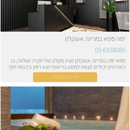
ימה ספא במרינה אשקלון
03-6338080
ספא ימה במרינה אשקלון מציג מקלט של יוקרה ושלווה, בו
האורחים יכולים לצאת למסע בריאות יוצא דופן בין נופי חוף
עוצרי נשימה.
לפרטים נוספים