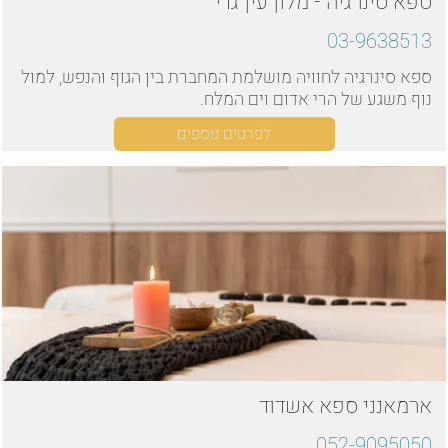
ספא סינרגיה - מלון עין גדי
03-9638513
ספא סינרגיה לחוויה מושלמת המחברת בין הגוף והנפש, למול
נוף משגע של הרי אדום וים המלח.
לפרטים נוספים
ארמאנני ספא אשדוד
052-9095050