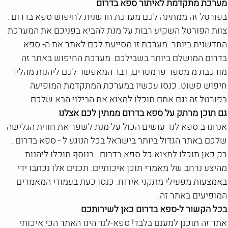
מערכת מתקדמת לאיתור ספא בדרום
בפורטל זה ממתינה לכם מערכת חדשנית לחיפוש ספא בדרום .
צוות הפורטל השקיע רבות על מנת להביא בפניכם את המערכת
החדשנית ביותר. מערכת זו מסייעת לכם לאתר את ה- ספא
בדרום המושלם ביותר בשבילכם. מערכת החיפוש באתר זה
מורכבת מ מספר פרמטרים, דבר המאפשר לכם ליהנות מהליך
חיפוש פשוט. כנסו עכשיו במערכת המתקדמת המופיעה
בפורטל זה וגם אתם תוכלו למצוא את הבילוי הבא שלכם.
גם תוכן מרתק על ספא בדרום ממתין לכם אצלנו
אנחנו ב-ספא לנד עושים הכול על מנת לשפר את חווית הגלישה
שלכם באתר הגדול ביותר בישראל בכל הנוגע ל - ספא בדרום .
רק כאן תוכלו למצוא כל ספא בדרום . בנוסף תוכלו ליהנות
מהיצע נרחב של מאמרי תוכן איכותיים. תכנים אלו נכתבו ידי
באמצעות מפעילי מתקני אירוח. כנסו כעת בעמודי המאמרים
המופיעים באתר זה.
בכל הקשור ל-ספא בדרום כאן לשירותכם
אתר זה תוכנן למענם בלבד! ספא-לנד הינו האתר הכי איכותי