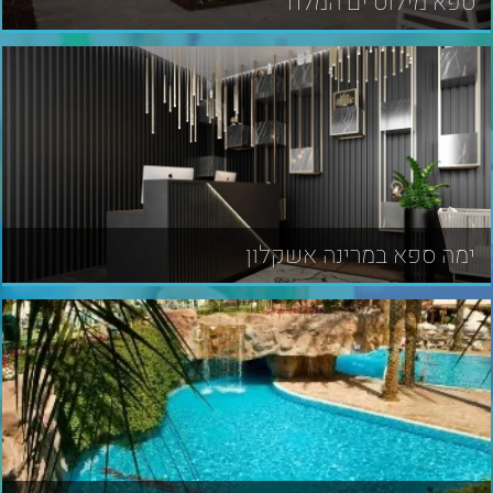
ספא מילוס ים המלח
ימה ספא במרינה אשקלון