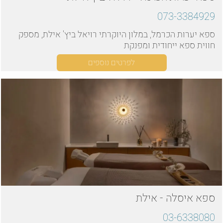
073-3384929
ספא יערות הכרמל, במלון היוקרתי רויאל ביץ' אילת, מספק
חווית ספא ייחודית ומפנקת
לפרטים נוספים
ספא איסלה - אילת
03-6338080