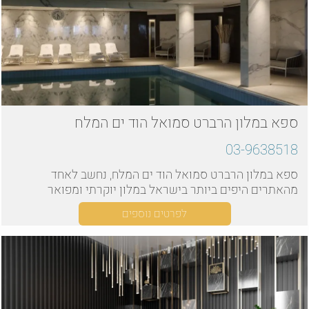
ספא במלון הרברט סמואל הוד ים המלח
03-9638518
ספא במלון הרברט סמואל הוד ים המלח, נחשב לאחד
מהאתרים היפים ביותר בישראל במלון יוקרתי ומפואר
לפרטים נוספים