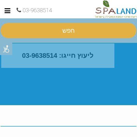
03-9638514
חפש
ליעוץ חייגו: 03-9638514