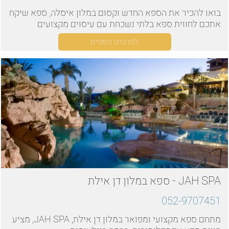
בואו להכיר את הספא החדש וקסום במלון איסלה, ספא שיקח
אתכם לחווית ספא בלתי נשכחת עם עיסוים מקצועים
לפרטים נוספים
JAH SPA - ספא במלון דן אילת
052-9707451
מתחם ספא מקצועי ומפואר במלון דן אילת, JAH SPA, מציע