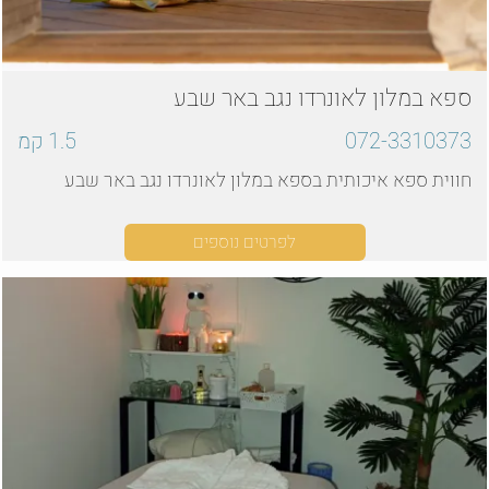
ספא במלון לאונרדו נגב באר שבע
072-3310373
1.5
קמ
חווית ספא איכותית בספא במלון לאונרדו נגב באר שבע
לפרטים נוספים