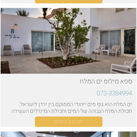
ספא מילוס ים המלח
073-3384994
ים המלח הוא גוף מים ייחודי הממוקם בין ירדן לישראל.
תכולת המלח הגבוהה של המים ותכולת המינרלים העשירה
של הבוץ שמסביב הפכו אותו ליעד פופולרי עבור חובבי
לפרטים נוספים
בריאות וספא.