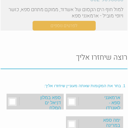
למול חוף הים הקסום של אשדוד, ממוקם מתחם ספא, כושר
ויופי מוביל - ארמאנני ספא
לפרטים נוספים
רוצה שיחזרו אליך
1.
בחר את המקומות שאתה מעוניין שיחזרו אליך:
ארמאנני
|
ספא במלון
|
ספא -
דניאל ים
לאונרדו
המלח
אשדוד
ימה ספא
|
במרינה