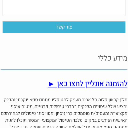
מידע כללי
להזמנה אונליין לחצו כאן ►
מלון קראון פלזה תל אביב מעניק למטופליו מתחם ספא יוקרתי ומפנק
ומציע שלל עיסויים מפנקים בחדרי טיפולים פרטיים, מיטות עיסוי
מקצועיות ומעסים/ת מוסמכים ברי ניסיון ומגוון סוגי טיפולים לבחירתכם
האישית הניתנים במקום, מלבד הטיפול המקצועי והמסור תוכלו להנות
ממתקני ספא מפוארים להשלמת החוויה: בריכת שחייה, חדר אוכל,