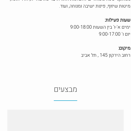
מיטות שיזוף, פינות ישיבה ומנוחה, ועוד.
שעות פעילות:
ימים א'-ו' בין השעות 9:00-18:00
יום ו' 9:00-17:00
מיקום:
רחוב הירקון 145 , תל אביב
להזמנות חייגו:
072-3317499
מבצעים