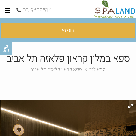
03-9638514
חפש
ספא במלון קראון פלאזה תל אביב
ספא לנד
ספא קראון פלאזה תל אביב