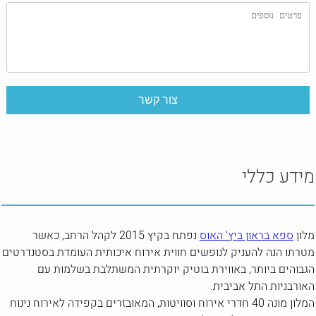
מידע כללי
מלון
ספא בראון ביץ' האוס
נפתח בקיץ 2015 לקהל הרחב, כאשר
מטרתו הנה להעניק לנופשים חווית אירוח איכותית העומדת בסטנדרטים
הגבוהים ביותר, באווירת בוטיק יוקרתית המשתלבת בשלמות עם
האורבניות התל אביבית.
המלון מונה 40 חדרי אירוח וסוויטות, המאובזרים בקפידה לאירוח נינוח