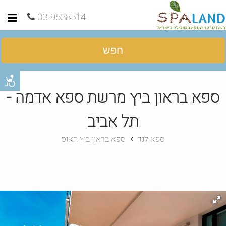
03-9638514
חפש
ספא בראון ביץ מרשת ספא אדמה -
תל אביב
ספא לנד
ספא בראון ביץ האוס