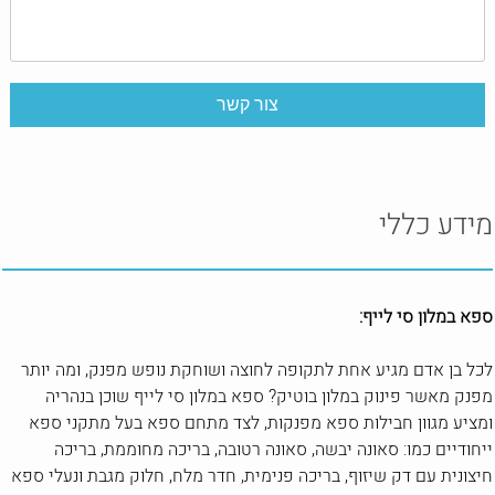
מידע כללי
ספא במלון סי לייף:
לכל בן אדם מגיע אחת לתקופה לחוצה ושוחקת נופש מפנק, ומה יותר
מפנק מאשר פינוק במלון בוטיק? ספא במלון סי לייף שוכן בנהריה
ומציע מגוון חבילות ספא מפנקות, לצד מתחם ספא בעל מתקני ספא
ייחודיים כמו: סאונה יבשה, סאונה רטובה, בריכה מחוממת, בריכה
חיצונית עם דק שיזוף, בריכה פנימית, חדר מלח, חלוק מגבת ונעלי ספא