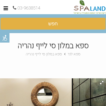
03-9638514
חפש
ספא במלון סי לייף נהריה
ספא לנד
ספא במלון סי לייף נהריה